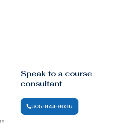
Speak to a course
consultant
305-944-9636
om